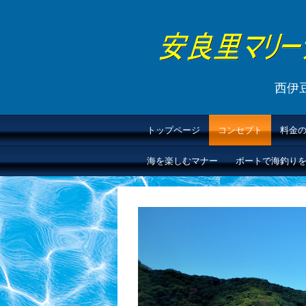
西伊
トップページ
コンセプト
料金
海を楽しむマナー
ボートで海釣り