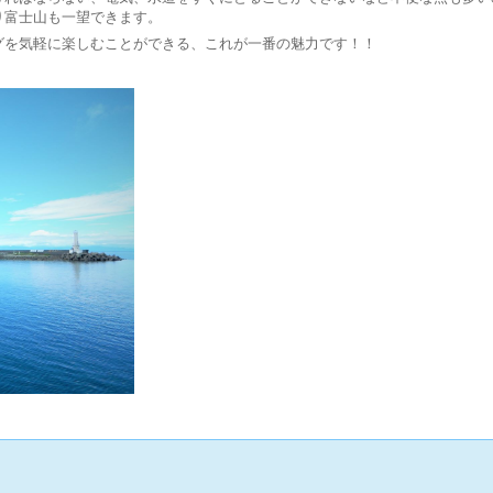
り富士山も一望できます。
グを気軽に楽しむことができる、これが一番の魅力です！！